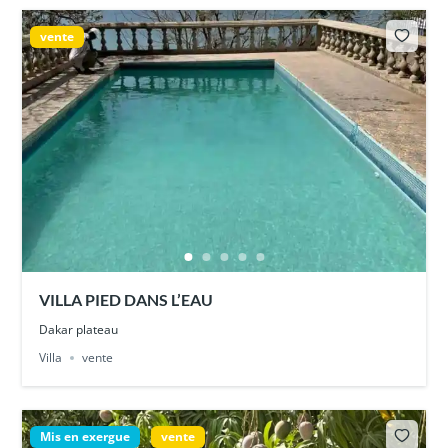
vente
VILLA PIED DANS L’EAU
Dakar plateau
Villa
vente
Mis en exergue
vente