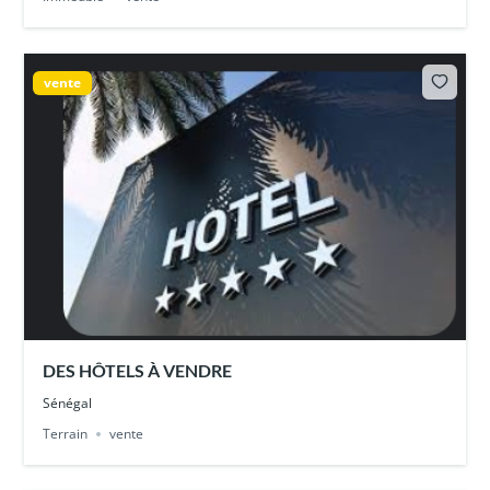
vente
DES HÔTELS À VENDRE
Sénégal
Terrain
vente