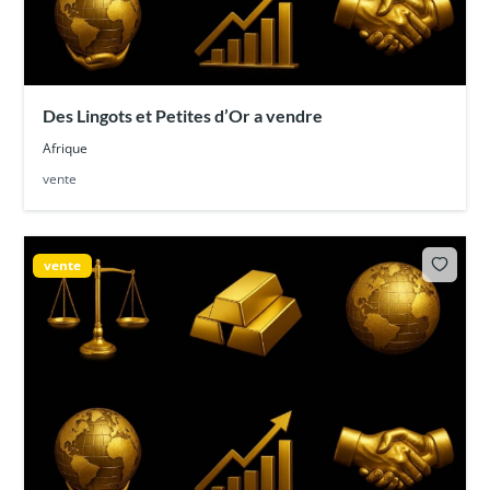
Des Lingots et Petites d’Or a vendre
Afrique
vente
vente