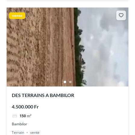
vente
DES TERRAINS A BAMBILOR
4.500.000 Fr
150
m²
Bambilor
Terrain
vente