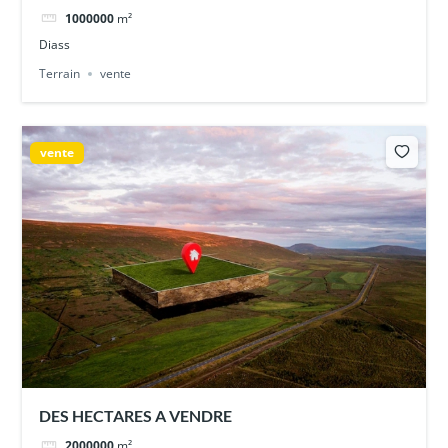
1000000
m²
Diass
Terrain
vente
vente
DES HECTARES A VENDRE
2000000
m²