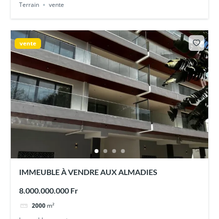
Terrain
vente
vente
IMMEUBLE À VENDRE AUX ALMADIES
8.000.000.000 Fr
2000
m²