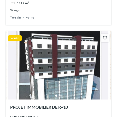
1117
m²
Virage
Terrain
vente
vente
PROJET IMMOBILIER DE R+10
820.000.000 Fr