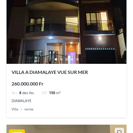
VILLA A DIAMALAYE VUE SUR MER
260.000.000 Fr
8
des lits
150
m²
DIAMALAYE
Villa
vente
vente