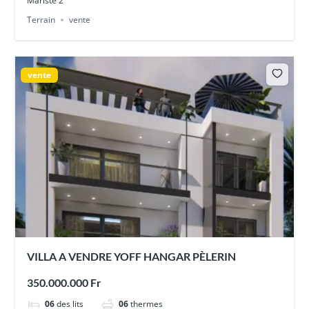
Mariste 2
Terrain
vente
vente
VILLA A VENDRE YOFF HANGAR PÈLERIN
350.000.000 Fr
06
des lits
06
thermes