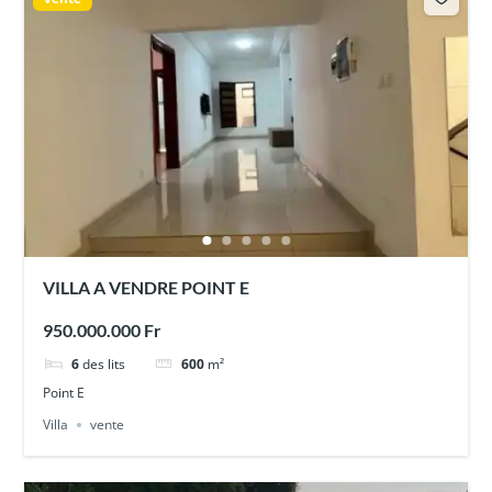
VILLA A VENDRE POINT E
950.000.000 Fr
6
des lits
600
m²
Point E
Villa
vente