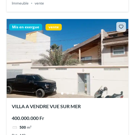
Immeuble
vente
Mis en exergue
vente
VILLA A VENDRE VUE SUR MER
400.000.000 Fr
500
m²