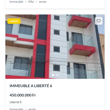
Immeuble
Villa
vente
vente
IMMEUBLE A LIBERTÉ 6
450.000.000 Fr
Liberté 6
Immeuble
vente