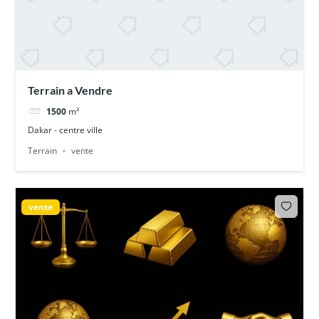
Terrain a Vendre
1500
m²
Dakar - centre ville
Terrain
vente
vente