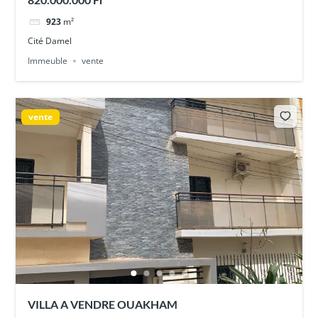
923
m²
Cité Damel
Immeuble
vente
vente
VILLA A VENDRE OUAKHAM