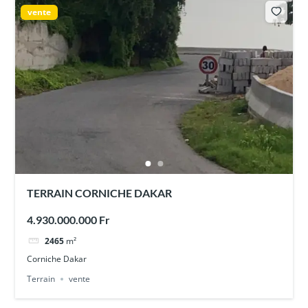
vente
TERRAIN CORNICHE DAKAR
4.930.000.000 Fr
2465
m²
Corniche Dakar
Terrain
vente