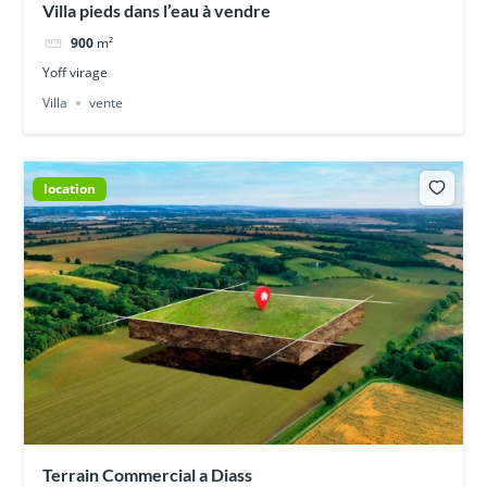
Villa pieds dans l’eau à vendre
900
m²
Yoff virage
Villa
vente
location
Terrain Commercial a Diass