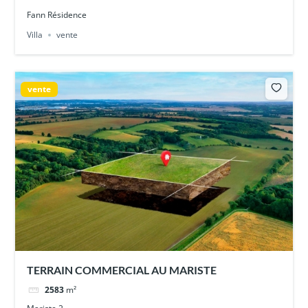
Fann Résidence
Villa
vente
vente
TERRAIN COMMERCIAL AU MARISTE
2583
m²