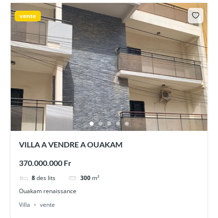
vente
VILLA A VENDRE A OUAKAM
370.000.000 Fr
8
des lits
300
m²
Ouakam renaissance
Villa
vente