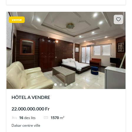
vente
HÔTEL A VENDRE
22.000.000.000 Fr
16
des lits
1570
m²
Dakar centre ville