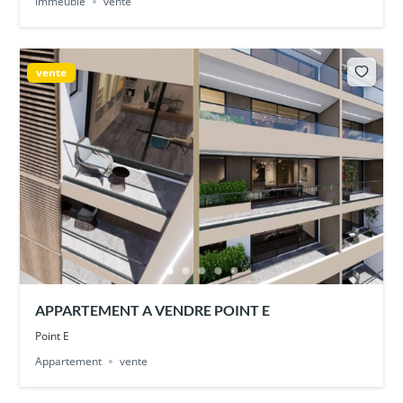
Immeuble
vente
vente
APPARTEMENT A VENDRE POINT E
Point E
Appartement
vente