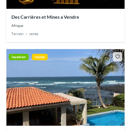
Des Carrières et Mines a Vendre
Afrique
Terrain
vente
location
vente