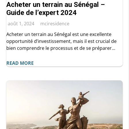
Acheter un terrain au Sénégal –
Guide de l’expert 2024
août 1, 2024
mciresidence
Acheter un terrain au Sénégal est une excellente
opportunité d’investissement, mais il est crucial de
bien comprendre le processus et de se préparer
adéquatement. En suivant ce guide et en faisant
appel à des professionnels de confiance, vous
READ MORE
pouvez réussir votre achat et réaliser vos projets
immobiliers.