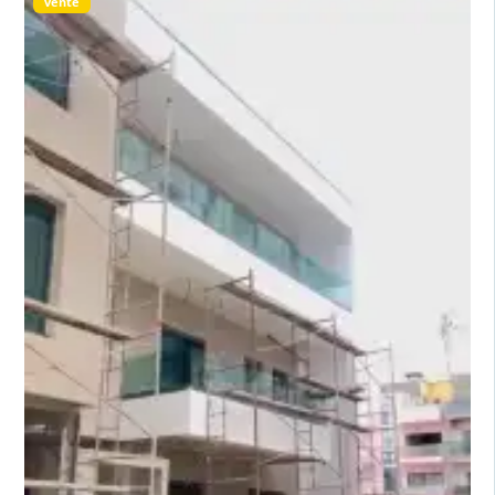
vente