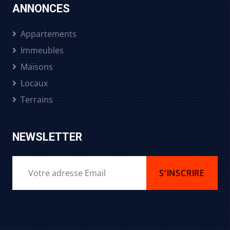
ANNONCES
Appartements
Immeubles
Maisons
Locaux
Terrains
NEWSLETTER
S'INSCRIRE