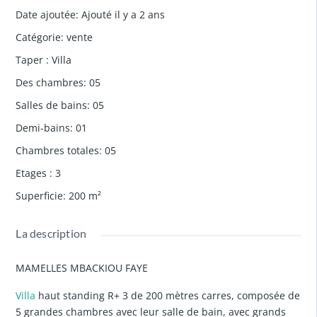
Date ajoutée
:
Ajouté il y a 2 ans
Catégorie
:
vente
Taper
:
Villa
Des chambres
:
05
Salles de bains
:
05
Demi-bains
:
01
Chambres totales
:
05
Etages
:
3
Superficie
:
200
m²
La description
MAMELLES MBACKIOU FAYE
Villa
haut standing R+ 3 de 200 mètres carres, composée de
5 grandes chambres avec leur salle de bain, avec grands