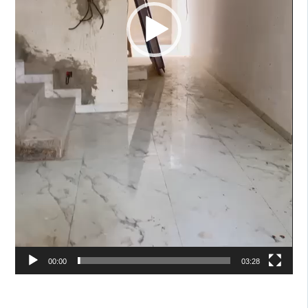
00:00
03:28