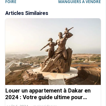
FOIRE
MANGUIERS A VENDRE
l’article
Articles Similaires
Louer un appartement à Dakar en
2024 : Votre guide ultime pour
réussir