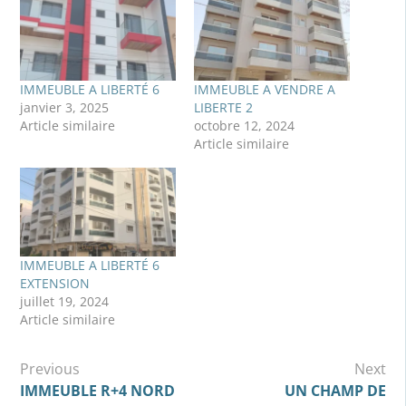
IMMEUBLE A LIBERTÉ 6
IMMEUBLE A VENDRE A
janvier 3, 2025
LIBERTE 2
Article similaire
octobre 12, 2024
Article similaire
IMMEUBLE A LIBERTÉ 6
EXTENSION
juillet 19, 2024
Article similaire
Navigation
Previous
Next
de
IMMEUBLE R+4 NORD
UN CHAMP DE