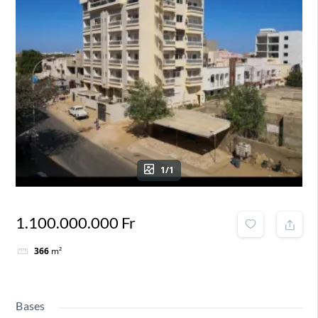
1/1
1.100.000.000 Fr
366
m²
Bases