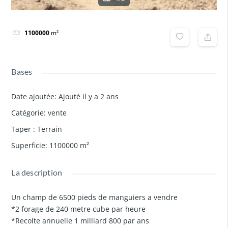
1100000
m²
Bases
Date ajoutée
:
Ajouté il y a 2 ans
Catégorie
:
vente
Taper
:
Terrain
Superficie
:
1100000
m²
La description
Un champ de 6500 pieds de manguiers a vendre
*2 forage de 240 metre cube par heure
*Recolte annuelle 1 milliard 800 par ans