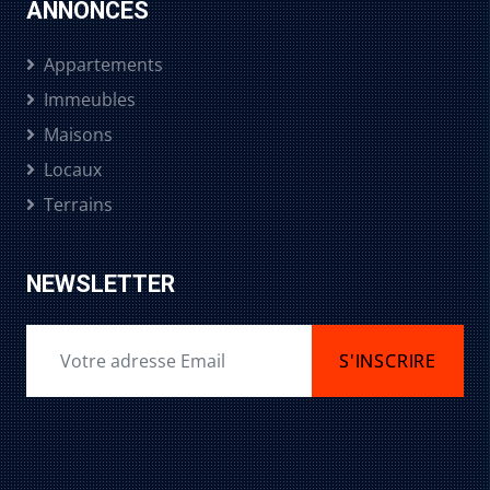
ANNONCES
Appartements
Immeubles
Maisons
Locaux
Terrains
NEWSLETTER
S'INSCRIRE