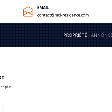
EMAIL
contact@mci-residence.com
PROPRIÉTÉ
ANNONC
on
et plus