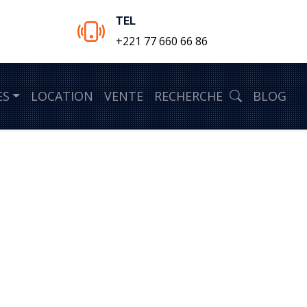
TEL
+221 77 660 66 86
ES
LOCATION
VENTE
RECHERCHE
BLOG