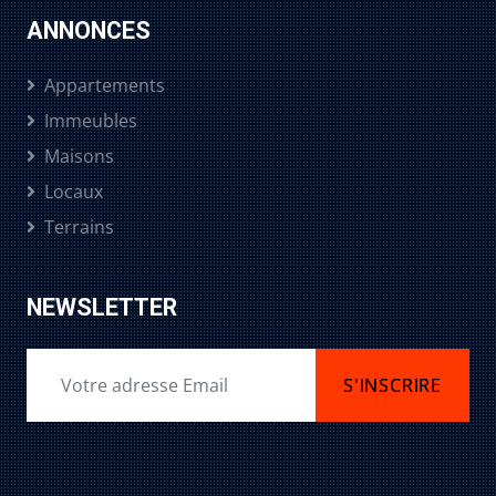
ANNONCES
Appartements
Immeubles
Maisons
Locaux
Terrains
NEWSLETTER
S'INSCRIRE