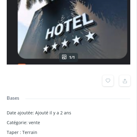
1/1
Bases
Date ajoutée
:
Ajouté il y a 2 ans
Catégorie
:
vente
Taper
:
Terrain