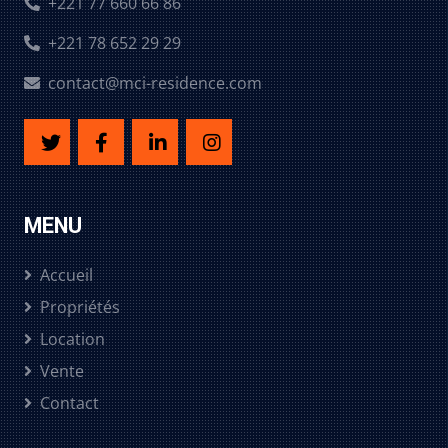
+221 77 660 66 86
+221 78 652 29 29
contact@mci-residence.com
MENU
Accueil
Propriétés
Location
Vente
Contact