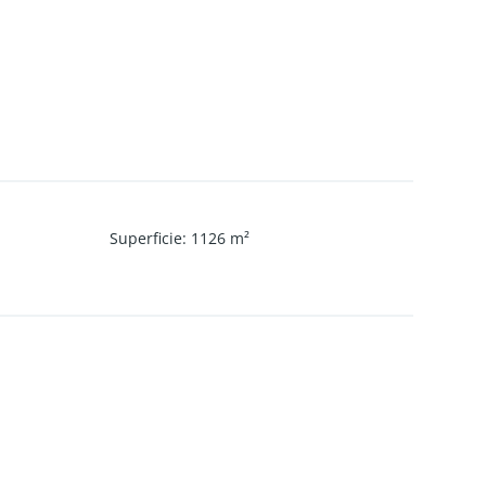
Superficie
:
1126
m²