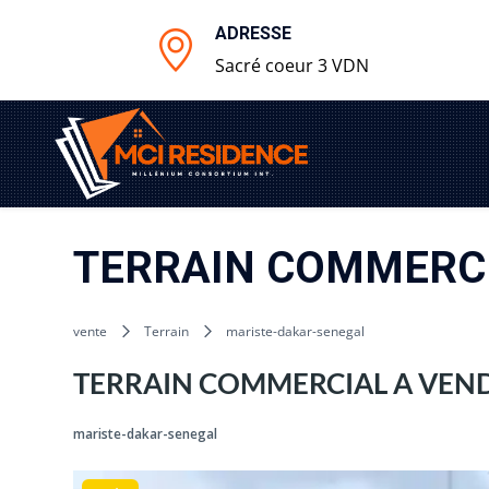
ADRESSE
Sacré coeur 3 VDN
TERRAIN COMMERCI
vente
Terrain
mariste-dakar-senegal
TERRAIN COMMERCIAL A VEND
mariste-dakar-senegal