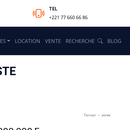
TEL
+221 77 660 66 86
ES
LOCATION
VENTE
RECHERCHE
BLOG
STE
Terrain
vente