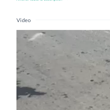
Video
Lecteur
vidéo