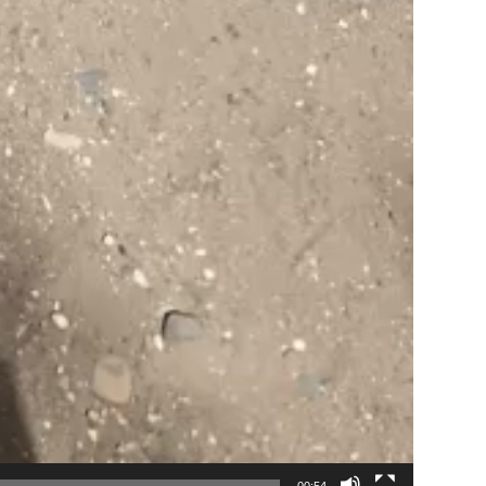
00:54