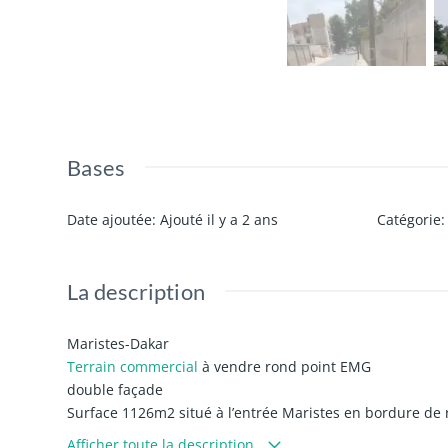
Bases
Date ajoutée
:
Ajouté il y a 2 ans
Catégorie
:
La description
Maristes-Dakar
Terrain commercial
à vendre rond point EMG
double façade
Surface 1126m2 situé à l’entrée Maristes en bordure de
Prix 650 millions last
Afficher toute la description