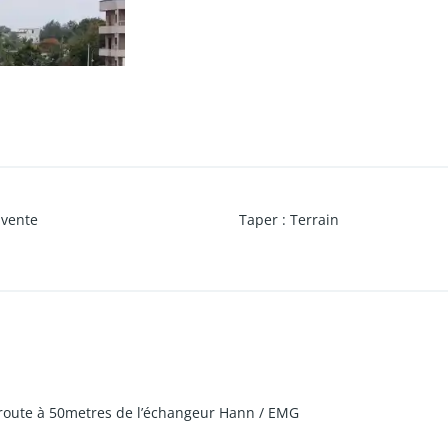
vente
Taper
:
Terrain
 route à 50metres de l’échangeur Hann / EMG