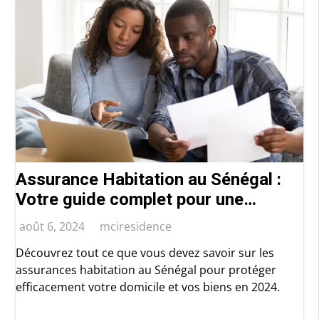
Assurance Habitation au Sénégal :
Votre guide complet pour une
protection optimale
août 6, 2024
mciresidence
Découvrez tout ce que vous devez savoir sur les
assurances habitation au Sénégal pour protéger
efficacement votre domicile et vos biens en 2024.