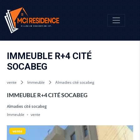
IMMEUBLE R+4 CITÉ
SOCABEG
vente
Immeuble
Almadies cité socabeg
IMMEUBLE R+4 CITÉ SOCABEG
Almadies cité socabeg
Immeuble
vente
vente