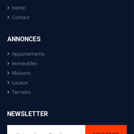
Vente
Contact
ANNONCES
Appartements
Immeubles
Maisons
Locaux
Terrains
NEWSLETTER