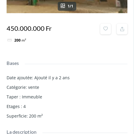
1/1
450.000.000 Fr
200
m²
Bases
Date ajoutée
:
Ajouté il y a 2 ans
Catégorie
:
vente
Taper
:
Immeuble
Etages
:
4
Superficie
:
200
m²
La description