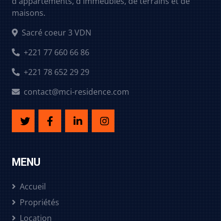
d'appartements, d'immeubles, de terrains et de
maisons.
Sacré coeur 3 VDN
+221 77 660 66 86
+221 78 652 29 29
contact@mci-residence.com
MENU
Accueil
Propriétés
Location