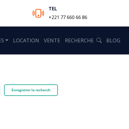
TEL
+221 77 660 66 86
ES
LOCATION
VENTE
RECHERCHE
BLOG
Enregistrer la recherch