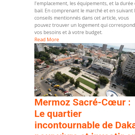
l'emplacement, les équipements, et la durée
bail. En comprenant le marché et en suivant 
conseils mentionnés dans cet article, vous
pouvez trouver un logement qui correspond
vos besoins et à votre budget.
Read More
Mermoz Sacré-Cœur :
Le quartier
incontournable de Dak