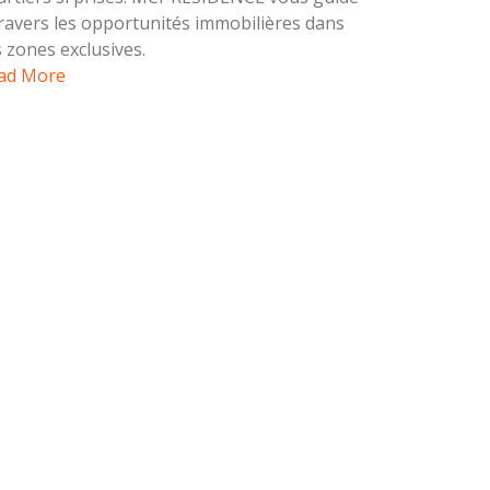
travers les opportunités immobilières dans
s zones exclusives.
ad More