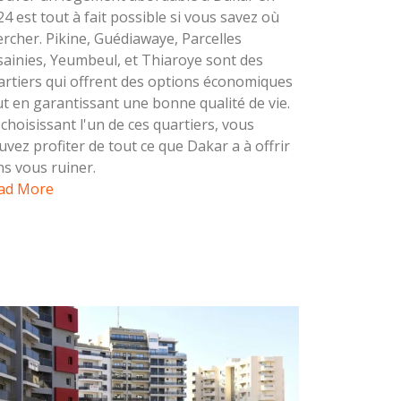
4 est tout à fait possible si vous savez où
ercher. Pikine, Guédiawaye, Parcelles
sainies, Yeumbeul, et Thiaroye sont des
artiers qui offrent des options économiques
ut en garantissant une bonne qualité de vie.
choisissant l'un de ces quartiers, vous
uvez profiter de tout ce que Dakar a à offrir
ns vous ruiner.
ad More