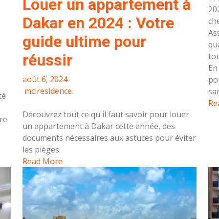
Louer un appartement à
202
Dakar en 2024 : Votre
ch
As
guide ultime pour
qu
to
réussir
En 
août 6, 2024
po
mciresidence
sa
té
Re
Découvrez tout ce qu'il faut savoir pour louer
re
un appartement à Dakar cette année, des
documents nécessaires aux astuces pour éviter
les pièges.
Read More