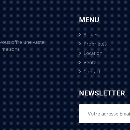
MENU
Accueil
 vous offre une vaste
Propriétés
e maisons.
Location
Vente
Contact
NEWSLETTER